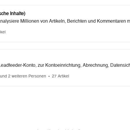
sche Inhalte)
d analysiere Millionen von Artikeln, Berichten und Kommentaren m
ikel
Leadfeeder-Konto, zur Kontoeinrichtung, Abrechnung, Datensich
und 2 weiteren Personen
27 Artikel