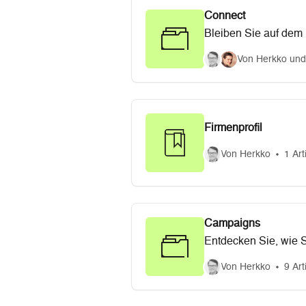
Connect
Bleiben Sie auf dem 
Von Herkko und
Firmenprofil
Von Herkko
1 Art
Campaigns
Entdecken Sie, wie S
Von Herkko
9 Art