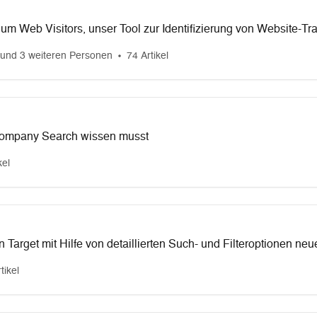
um Web Visitors, unser Tool zur Identifizierung von Website-Traf
und 3 weiteren Personen
74 Artikel
Company Search wissen musst
kel
n Target mit Hilfe von detaillierten Such- und Filteroptionen n
tikel