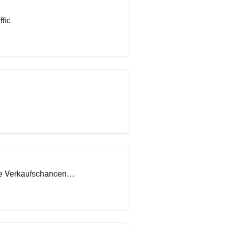
fic.
eue Verkaufschancen