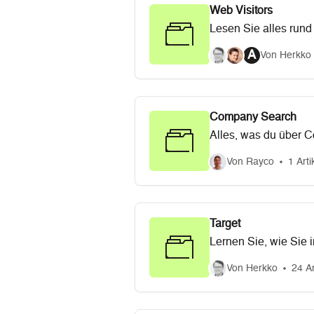
Web Visitors
Lesen Sie alles rund 
A
Von Herkko 
Company Search
Alles, was du über 
Von Rayco
1 Arti
Target
Lernen Sie, wie Sie i
generieren können.
Von Herkko
24 Ar