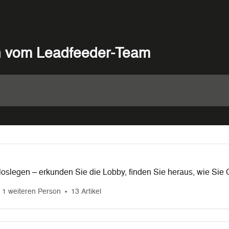
n vom Leadfeeder-Team
 loslegen – erkunden Sie die Lobby, finden Sie heraus, wie Sie
 Use Cases es gibt!
 1 weiteren Person
13 Artikel