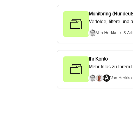
Monitoring (Nur deut
Verfolge, filtere un
Echobot.
Von Herkko
5 Art
Ihr Konto
Mehr Infos zu Ihrem 
mehr.
A
Von Herkko 