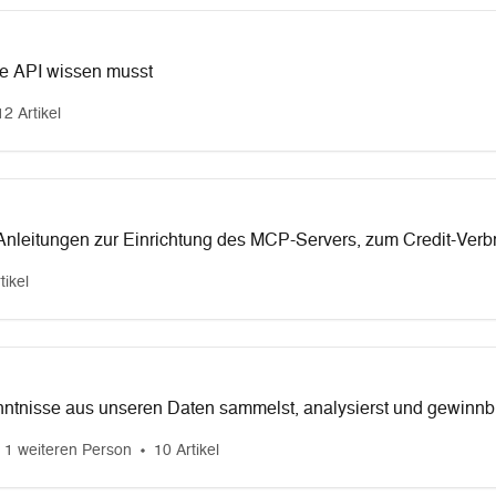
ie API wissen musst
12 Artikel
 Anleitungen zur Einrichtung des MCP-Servers, zum Credit-Verb
.
tikel
nntnisse aus unseren Daten sammelst, analysierst und gewinnb
 1 weiteren Person
10 Artikel