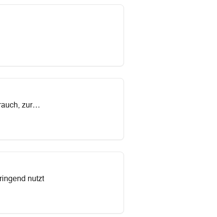
rauch, zur
ringend nutzt