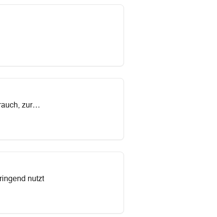
rauch, zur
ringend nutzt