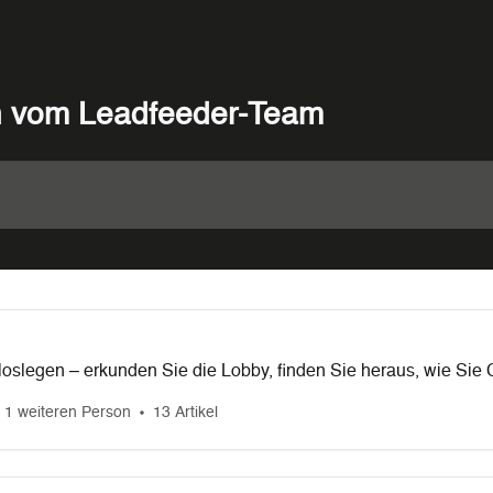
n vom Leadfeeder-Team
 loslegen – erkunden Sie die Lobby, finden Sie heraus, wie Sie
 Use Cases es gibt!
 1 weiteren Person
13 Artikel