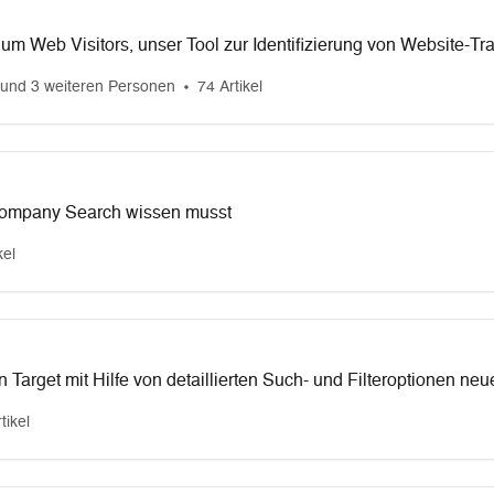
um Web Visitors, unser Tool zur Identifizierung von Website-Traf
und 3 weiteren Personen
74 Artikel
Company Search wissen musst
kel
n Target mit Hilfe von detaillierten Such- und Filteroptionen n
tikel