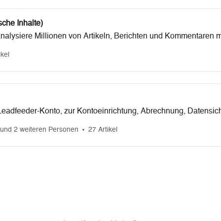
sche Inhalte)
d analysiere Millionen von Artikeln, Berichten und Kommentaren m
ikel
Leadfeeder-Konto, zur Kontoeinrichtung, Abrechnung, Datensich
und 2 weiteren Personen
27 Artikel