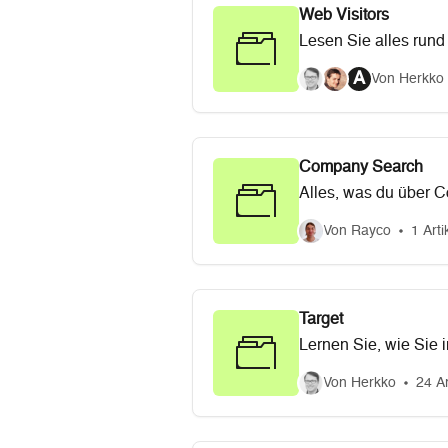
Web Visitors
Lesen Sie alles rund 
A
Von Herkko 
Company Search
Alles, was du über 
Von Rayco
1 Arti
Target
Lernen Sie, wie Sie i
generieren können.
Von Herkko
24 Ar