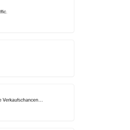
fic.
eue Verkaufschancen