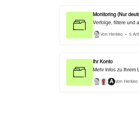
Monitoring (Nur deut
Verfolge, filtere un
Echobot.
Von Herkko
5 Art
Ihr Konto
Mehr Infos zu Ihrem 
mehr.
A
Von Herkko 