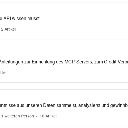
ie API wissen musst
12 Artikel
 Anleitungen zur Einrichtung des MCP-Servers, zum Credit-Verb
.
tikel
nntnisse aus unseren Daten sammelst, analysierst und gewinnb
 1 weiteren Person
10 Artikel