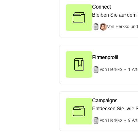
Connect
Bleiben Sie auf dem 
Von Herkko und
Firmenprofil
Von Herkko
1 Art
Campaigns
Entdecken Sie, wie S
Von Herkko
9 Art