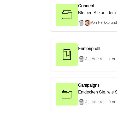
Connect
Bleiben Sie auf dem 
Von Herkko und
Firmenprofil
Von Herkko
1 Art
Campaigns
Entdecken Sie, wie S
Von Herkko
9 Art