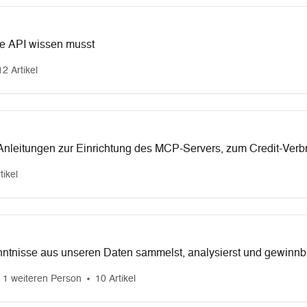
ie API wissen musst
12 Artikel
 Anleitungen zur Einrichtung des MCP-Servers, zum Credit-Verb
.
tikel
nntnisse aus unseren Daten sammelst, analysierst und gewinnb
 1 weiteren Person
10 Artikel