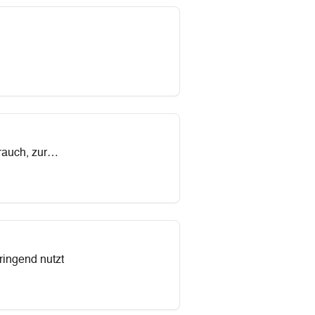
rauch, zur
ringend nutzt