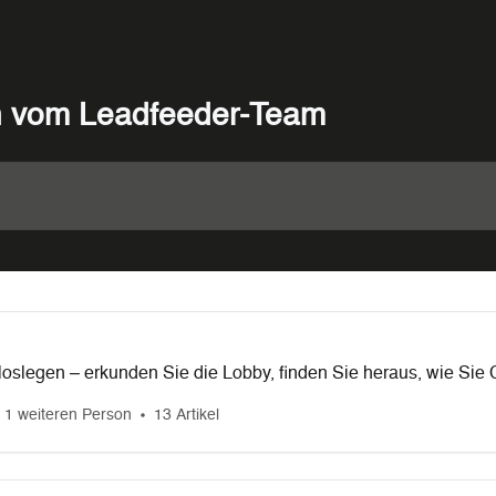
n vom Leadfeeder-Team
 loslegen – erkunden Sie die Lobby, finden Sie heraus, wie Sie
 Use Cases es gibt!
 1 weiteren Person
13 Artikel