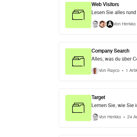
Web Visitors
Lesen Sie alles rund 
A
Von Herkko 
Company Search
Alles, was du über 
Von Rayco
1 Arti
Target
Lernen Sie, wie Sie i
generieren können.
Von Herkko
24 Ar